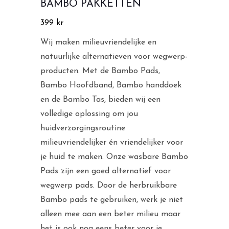
BAMBO PAKKETTEN
399
kr
Wij maken milieuvriendelijke en
natuurlijke alternatieven voor wegwerp-
producten. Met de Bambo Pads,
Bambo Hoofdband, Bambo handdoek
en de Bambo Tas, bieden wij een
volledige oplossing om jou
huidverzorgingsroutine
milieuvriendelijker én vriendelijker voor
je huid te maken. Onze wasbare Bambo
Pads zijn een goed alternatief voor
wegwerp pads. Door de herbruikbare
Bambo pads te gebruiken, werk je niet
alleen mee aan een beter milieu maar
het is ook nog eens beter voor je