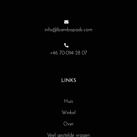
info@bambopads.com
+46 70-094 28 07
LINKS
Huis
Winkel
Over
Veel gestelde vragen