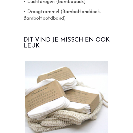
• Luchtdrogen (Bambopads)
• Droogtrommel (BamboHanddoek,
BamboHoofdband)
DIT VIND JE MISSCHIEN OOK
LEUK