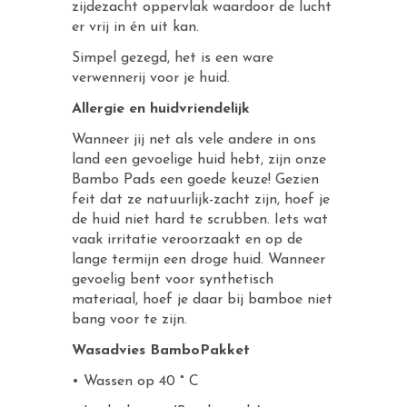
zijdezacht oppervlak waardoor de lucht
er vrij in én uit kan.
Simpel gezegd, het is een ware
verwennerij voor je huid.
Allergie en huidvriendelijk
Wanneer jij net als vele andere in ons
land een gevoelige huid hebt, zijn onze
Bambo Pads een goede keuze! Gezien
feit dat ze natuurlijk-zacht zijn, hoef je
de huid niet hard te scrubben. Iets wat
vaak irritatie veroorzaakt en op de
lange termijn een droge huid. Wanneer
gevoelig bent voor synthetisch
materiaal, hoef je daar bij bamboe niet
bang voor te zijn.
Wasadvies BamboPakket
• Wassen op 40 ° C