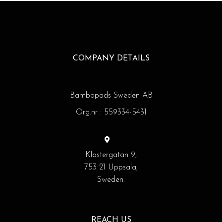
COMPANY DETAILS
Bambopads Sweden AB
Org.nr : 559334-5431
Klostergatan 9,
753 21 Uppsala,
Sweden.
REACH US