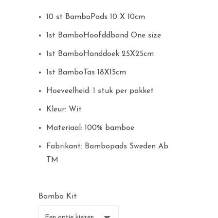
10 st BamboPads 10 X 10cm
1st BamboHoofddband One size
1st BamboHanddoek 25X25cm
1st BamboTas 18X15cm
Hoeveelheid: 1 stuk per pakket
Kleur: Wit
Materiaal: 100% bamboe
Fabrikant: Bambopads Sweden Ab
TM
Bambo Kit