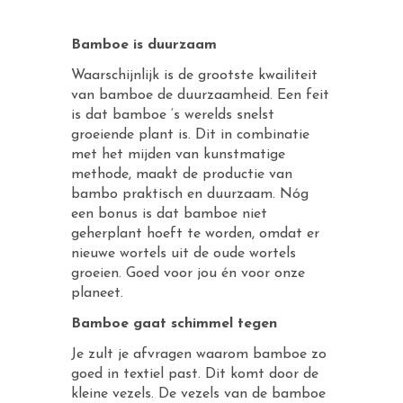
Bamboe is duurzaam
Waarschijnlijk is de grootste kwailiteit
van bamboe de duurzaamheid. Een feit
is dat bamboe ‘s werelds snelst
groeiende plant is. Dit in combinatie
met het mijden van kunstmatige
methode, maakt de productie van
bambo praktisch en duurzaam. Nóg
een bonus is dat bamboe niet
geherplant hoeft te worden, omdat er
nieuwe wortels uit de oude wortels
groeien. Goed voor jou én voor onze
planeet.
Bamboe gaat schimmel tegen
Je zult je afvragen waarom bamboe zo
goed in textiel past. Dit komt door de
kleine vezels. De vezels van de bamboe