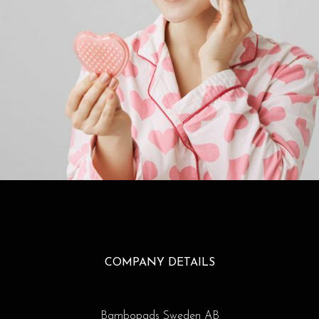
COMPANY DETAILS
Bambopads Sweden AB