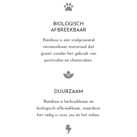
BIOLOGISCH
AFBREEKBAAR
Bamboe is een snelgroeiend
vernieuwbaar materiaal dat
groeit zonder het gebruik van
pesticiden en chemicaliën.
DUURZAAM
Bamboe is herbruikbaar en
biologisch-afbreekbaar, waardoor
het veilig is voor jou én het milieu.