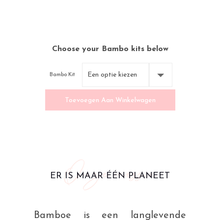
Choose your Bambo kits below
Bambo Kit
Toevoegen Aan Winkelwagen
Onze missie
ER IS MAAR ÉÉN PLANEET
Bamboe is een langlevende