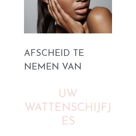
AFSCHEID TE
NEMEN VAN
UW
WATTENSCHIJFJ
ES