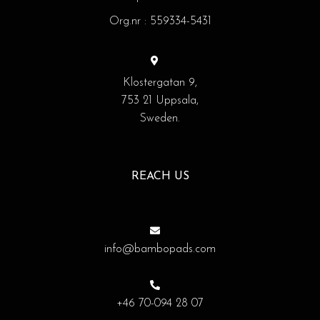
Org.nr : 559334-5431
Klostergatan 9,
753 21 Uppsala,
Sweden.
REACH US
info@bambopads.com
+46 70-094 28 07